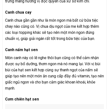
trưng mang hương vị độc quyền của xứ sở kim chi.
Canh chua cay
Canh chua gần gần như là món ngon mà bất cứ bữa tiệc
chay nào cũng có. Vị chua dịu ngọt của me kết hợp thêm
các loại topping khác sẽ tạo nên một món ngon đúng
chuẩn vị, giúp giải ngán rất tốt trong bữa tiệc của bạn.
Canh nấm hạt sen
Món canh này có lẽ nghe thôi bạn cũng có thể cảm nhận
được sự bổ dưỡng, thơm ngon mà nó mang lại. Với vị bùi
bùi của hạt sen kết hợp cùng sự thanh ngọt của nấm sẽ
giúp tạo nên một món ăn cung cấp đầy đủ vitamin, tạo nên
giấc ngủ ngon và cho bạn cảm giác khoan khoái, khỏe
mạnh.
Cơm chiên hạt sen