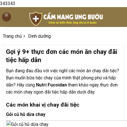
Skip
343343
to
content
Trang chủ
Dinh dưỡng
Gợi ý 9+ thực đơn các món ăn chay đãi
tiệc hấp dẫn
Bạn đang đau đầu với việc nghĩ các món ăn chay đãi tiệc?
Bạn muốn bữa tiệc chay của mình thật phong phú và hấp
dẫn? Hãy cùng
Nutri Fucoidan
tham khảo ngay thực đơn
các món chay ngon đãi tiệc hấp dẫn dưới đây.
Các món khai vị chay đãi tiệc
Gỏi củ hũ dừa chay