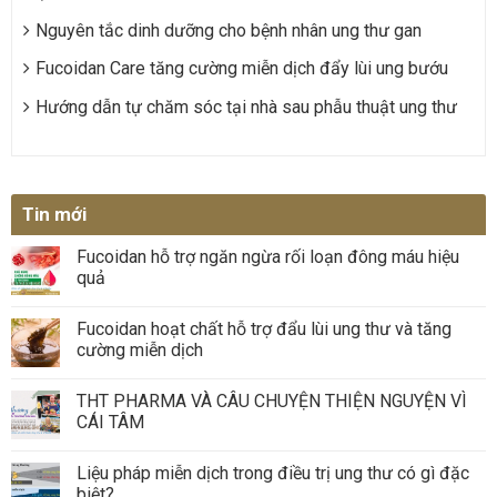
Nguyên tắc dinh dưỡng cho bệnh nhân ung thư gan
Fucoidan Care tăng cường miễn dịch đẩy lùi ung bướu
Hướng dẫn tự chăm sóc tại nhà sau phẫu thuật ung thư
Tin mới
Fucoidan hỗ trợ ngăn ngừa rối loạn đông máu hiệu
quả
Fucoidan hoạt chất hỗ trợ đẩu lùi ung thư và tăng
cường miễn dịch
THT PHARMA VÀ CÂU CHUYỆN THIỆN NGUYỆN VÌ
CÁI TÂM
Liệu pháp miễn dịch trong điều trị ung thư có gì đặc
biệt?