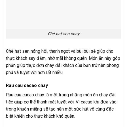
Chè hạt sen chay
Chè hạt sen nóng hổi, thanh ngọt và bùi bùi sẽ giúp cho
thực khách say đắm, nhớ mãi không quên. Món ăn này góp
phần giúp thực đơn chay đãi khách của bạn trở nên phong
phú và tuyệt vời hơn rất nhiều.
Rau cau cacao chay
Rau cau cacao chay là một trong những món ăn chay đãi
tiệc giúp cơ thể thanh mát tuyệt vời. Vị cacao khi đưa vào
trong khuôn miệng sẽ tạo nên một sức hút vô cùng đặc
biệt khiến cho thực khách khó quên.