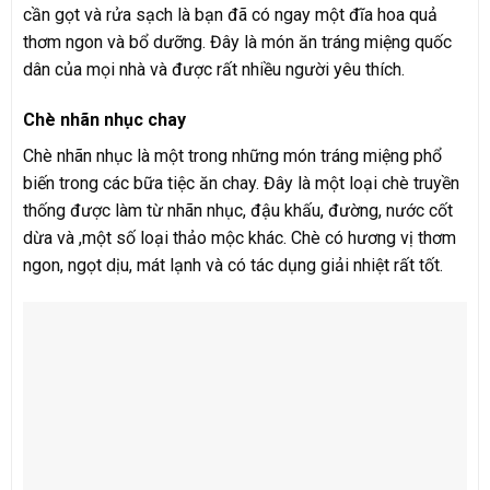
cần gọt và rửa sạch là bạn đã có ngay một đĩa hoa quả
thơm ngon và bổ dưỡng. Đây là món ăn tráng miệng quốc
dân của mọi nhà và được rất nhiều người yêu thích.
Chè nhãn nhục chay
Chè nhãn nhục là một trong những món tráng miệng phổ
biến trong các bữa tiệc ăn chay. Đây là một loại chè truyền
thống được làm từ nhãn nhục, đậu khấu, đường, nước cốt
dừa và ,một số loại thảo mộc khác. Chè có hương vị thơm
ngon, ngọt dịu, mát lạnh và có tác dụng giải nhiệt rất tốt.