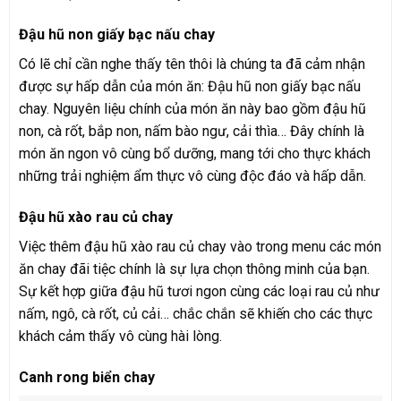
Đậu hũ non giấy bạc nấu chay
Có lẽ chỉ cần nghe thấy tên thôi là chúng ta đã cảm nhận
được sự hấp dẫn của món ăn: Đậu hũ non giấy bạc nấu
chay. Nguyên liệu chính của món ăn này bao gồm đậu hũ
non, cà rốt, bắp non, nấm bào ngư, cải thìa… Đây chính là
món ăn ngon vô cùng bổ dưỡng, mang tới cho thực khách
những trải nghiệm ẩm thực vô cùng độc đáo và hấp dẫn.
Đậu hũ xào rau củ chay
Việc thêm đậu hũ xào rau củ chay vào trong menu các món
ăn chay đãi tiệc chính là sự lựa chọn thông minh của bạn.
Sự kết hợp giữa đậu hũ tươi ngon cùng các loại rau củ như
nấm, ngô, cà rốt, củ cải… chắc chắn sẽ khiến cho các thực
khách cảm thấy vô cùng hài lòng.
Canh rong biển chay