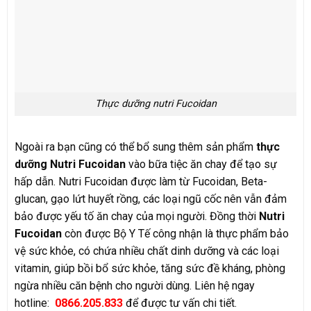
Thực dưỡng nutri Fucoidan
Ngoài ra bạn cũng có thể bổ sung thêm sản phẩm
thực
dưỡng Nutri Fucoidan
vào bữa tiệc ăn chay để tạo sự
hấp dẫn. Nutri Fucoidan được làm từ Fucoidan, Beta-
glucan, gạo lứt huyết rồng, các loại ngũ cốc nên vẫn đảm
bảo được yếu tố ăn chay của mọi người. Đồng thời
Nutri
Fucoidan
còn được Bộ Y Tế công nhận là thực phẩm bảo
vệ sức khỏe, có chứa nhiều chất dinh dưỡng và các loại
vitamin, giúp bồi bổ sức khỏe, tăng sức đề kháng, phòng
ngừa nhiều căn bệnh cho người dùng. Liên hệ ngay
hotline:
0866.205.833
để được tư vấn chi tiết.