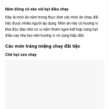
Nấm đông cô xào với hạt điều chay
Đây là món ăn nằm trong thực đơn các món ăn chay đãi
tiệc được nhiều người áp dụng. Món ăn này có hương vị
khá độc đáo nhờ có vị nấm thơm ngon kết hợp cùng hạt
điều cay nhẹ tạo nên hương vị vô cùng hấp dẫn.
Các món tráng miệng chay đãi tiệc
Chè hạt sen chay