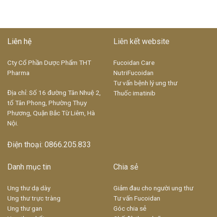
Liên hệ
Liên kết website
Cty Cổ Phần Dược Phẩm THT
Fucoidan Care
Pharma
NutriFucoidan
Tư vấn bệnh lý ung thư
Địa chỉ: Số 16 đường Tân Nhuệ 2,
Thuốc imatinib
tổ Tân Phong, Phường Thụy
Phương, Quận Bắc Từ Liêm, Hà
Nội.
Điện thoại: 0866.205.833
Danh mục tin
Chia sẻ
Ung thư dạ dày
Giảm đau cho người ung thư
Ung thư trực tràng
Tư vấn Fucoidan
Ung thư gan
Góc chia sẻ