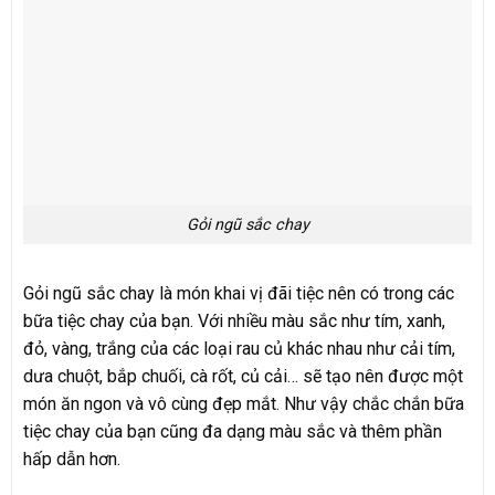
Gỏi ngũ sắc chay
Gỏi ngũ sắc chay là món khai vị đãi tiệc nên có trong các
bữa tiệc chay của bạn. Với nhiều màu sắc như tím, xanh,
đỏ, vàng, trắng của các loại rau củ khác nhau như cải tím,
dưa chuột, bắp chuối, cà rốt, củ cải… sẽ tạo nên được một
món ăn ngon và vô cùng đẹp mắt. Như vậy chắc chắn bữa
tiệc chay của bạn cũng đa dạng màu sắc và thêm phần
hấp dẫn hơn.