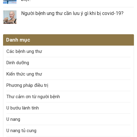
Người bệnh ung thư cần lưu ý gì khi bị covid-19?
Danh mục
Các bệnh ung thư
Dinh dưỡng
Kiến thức ung thư
Phương pháp điều trị
Thư cảm ơn từ người bệnh
U bướu lành tính
U nang
U nang tủ cung