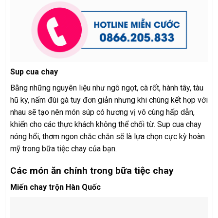
Sup cua chay
Bằng những nguyên liệu như ngô ngọt, cà rốt, hành tây, tàu
hũ ky, nấm đùi gà tuy đơn giản nhưng khi chúng kết hợp với
nhau sẽ tạo nên món súp có hương vị vô cùng hấp dẫn,
khiến cho các thực khách không thể chối từ. Sup cua chay
nóng hổi, thơm ngon chắc chắn sẽ là lựa chọn cực kỳ hoàn
mỹ trong bữa tiệc chay của bạn.
Các món ăn chính trong bữa tiệc chay
Miến chay trộn Hàn Quốc